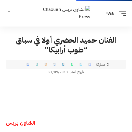
Aa
الفنان حميد الحضري أولا في سباق
“طوب أرابيكا”
مشاركة
تاريخ النشر : 21/09/2013
الشاون بريس