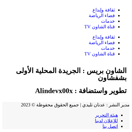
ثقافة وإبداع
فضاء الرياضة
خدمات
قناة الشاون TV
ثقافة وإبداع
فضاء الرياضة
خدمات
قناة الشاون TV
الشاون بريس : الجريدة المحلية الأولى
بشفشاون
تطوير واستضافة :
Alindevx00x
مدير النشر : عدنان تليدي | جميع الحقوق محفوظة © 2023
هيئة التحرير
للإعلان لدينا
اتصل بنا