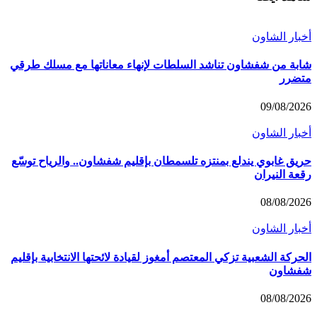
أخبار الشاون
شابة من شفشاون تناشد السلطات لإنهاء معاناتها مع مسلك طرقي
متضرر
09/08/2026
أخبار الشاون
حريق غابوي يندلع بمنتزه تلسمطان بإقليم شفشاون.. والرياح توسّع
رقعة النيران
08/08/2026
أخبار الشاون
الحركة الشعبية تزكي المعتصم أمغوز لقيادة لائحتها الانتخابية بإقليم
شفشاون
08/08/2026