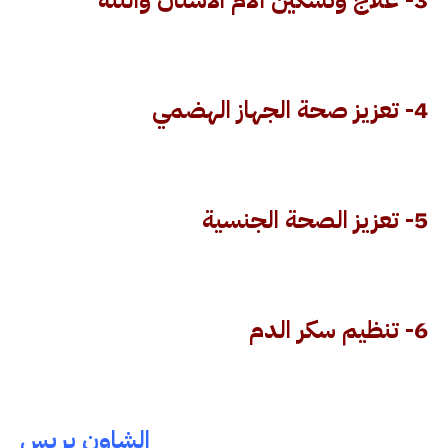
3- علاج وتسكين آلام الأسنان واللثة
4- تعزيز صحة الجهاز الهضمي
5- تعزيز الصحة الجنسية
6- تنظيم سكر الدم
الشاون بريس