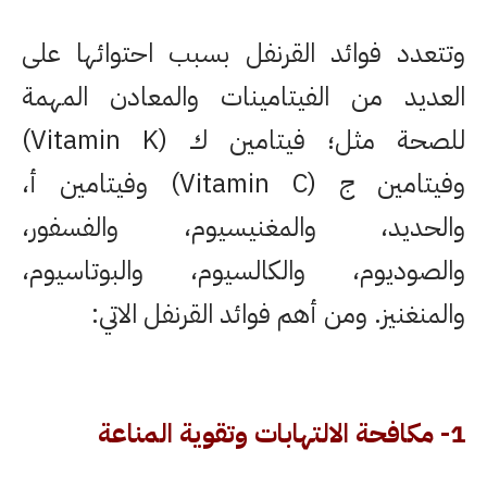
وتتعدد فوائد القرنفل بسبب احتوائها على
العديد من الفيتامينات والمعادن المهمة
للصحة مثل؛ فيتامين ك (Vitamin K)
وفيتامين ج (Vitamin C) وفيتامين أ،
والحديد، والمغنيسيوم، والفسفور،
والصوديوم، والكالسيوم، والبوتاسيوم،
والمنغنيز. ومن أهم فوائد القرنفل الاتي:
1- مكافحة الالتهابات وتقوية المناعة