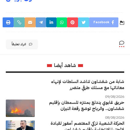
Facebook
اترك تعليقاً
شاهد أيضا
شابة من شفشاون تناشد السلطات لإنهاء
معاناتها مع مسلك طرقي متضرر
09/08/2026
حريق غابوي يندلع بمنتزه تلسمطان بإقليم
شفشاون.. والرياح توسّع رقعة النيران
08/08/2026
الحركة الشعبية تزكي المعتصم أمغوز لقيادة
لائحتها الانتخابية بإقليم شفشاون