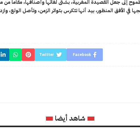
طموح إلى جعل القصيدة المغربية، بشتى لغاتها وأصنافها، مقاما من م
جها في الأفق المنظور، بيد أنها تتكرس بتواتر الزمن، وتأصل الولع، وازد
Twitter
Facebook
شاهد أيضا