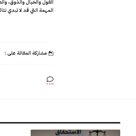
القول والخيال والذوق، وال
المهمة التي قد لا تبدي نتائ
مشاركة المقالة على :