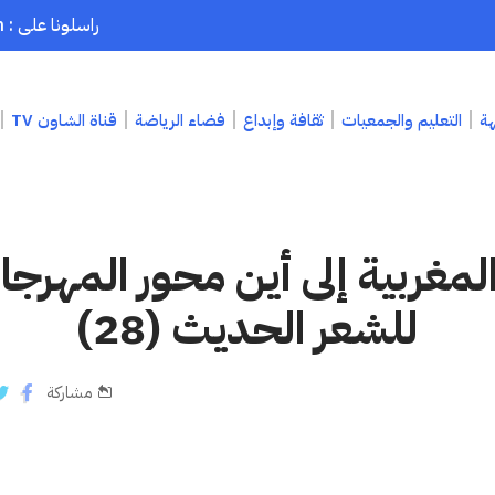
راسلونا على : chaouenpress1@gmail.com
هة
التعليم والجمعيات
ثقافة وإبداع
فضاء الرياضة
قناة الشاون TV
لمغربية إلى أين محور المهرجا
للشعر الحديث (28)
مشاركة