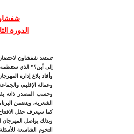
شفشاون
الدورة الث
إلى أين؟” الذي ستنظمه جمعية أص
وأفاد بلاغ إدارة المهر
وعمالة الإقليم، والجماع
وحسب المصدر ذاته يقتر
الشعرية، ويتضمن البرنا
كما سيعرف حفل الافتتاح
التخوم الشاسعة للأسئلة