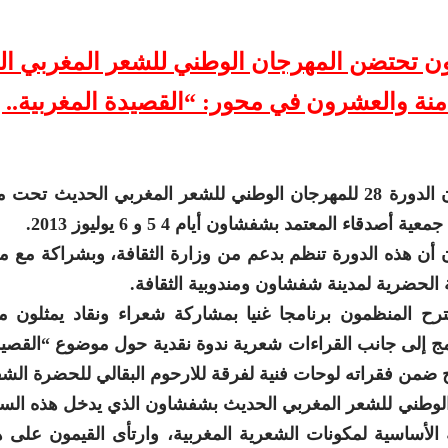
 تحتضن المهرجان الوطني للشعر المغربي ال
امنة والعشرون في محور: “القصيدة المغربية.. 
تستعد شفشاون لاحتضان الدورة 28 للمهرجان الوطني للشعر المغربي الحد
دقاء المعتمد بشفشاون أيام 4 5 و 6 يوليوز 2013.
جان أن هذه الدورة تنظم بدعم من وزارة الثقافة، وبشراكة م
ة الحضرية لمدينة شفشاون ومندوبية الثقافة.
ح المنظمون برنامجا غنيا بمشاركة شعراء ونقاد يمثلون مخت
مج إلى جانب القراءات شعرية ندوة نقدية حول موضوع “القصيدة
 ضمن فقراته لوحات فنية لفرقة للارحوم البقالي للحضرة الشف
 الأساسية لمكونات الشعرية المغربية، وارتأى القيمون على ه