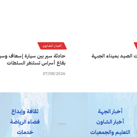
أخبار الشاون
 الصيد بميناء الجبهة
حادثة سير بين سيارة إسعاف وسيا
بقاع أسراس تستنفر السلطات
07/08/2026
أخبار الجهة
ثقافة وإبداع
أخبار الشاون
فضاء الرياضة
التعليم والجمعيات
خدمات