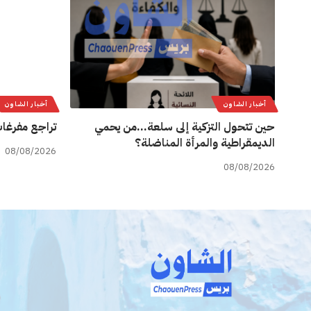
أخبار الشاون
أخبار الشاون
حين تتحول التزكية إلى سلعة…من يحمي
تراجع مفرغات
الديمقراطية والمرأة المناضلة؟
08/08/2026
08/08/2026