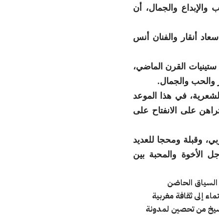
 والإبداع والجمال، أن
سعاد أنقار والفنان أنس
 ستينيات القرن الماضي،
 والحب والجمال.
لشعرية، في هذا الموعد
راهن على الانفتاح على
ي، وقبلة ومحجا للعديد
ل الأخوة والمحبة بين
 السياق الحاضن
اء إلى ثقافة مغربية
رسيخ من تحصين لمدونة