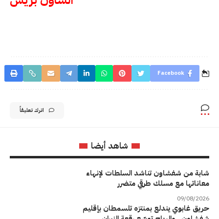
Facebook
اترك تعليقاً
شاهد أيضا
شابة من شفشاون تناشد السلطات لإنهاء
معاناتها مع مسلك طرقي متضرر
09/08/2026
حريق غابوي يندلع بمنتزه تلسمطان بإقليم
شفشاون.. والرياح توسّع رقعة النيران