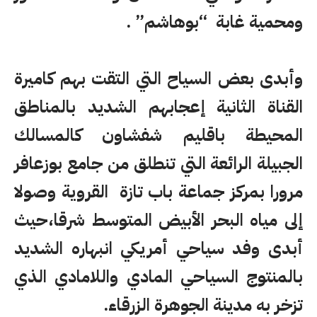
ومحمية غابة “بوهاشم” .
وأبدى بعض السياح التي التقت بهم كاميرة
القناة الثانية إعجابهم الشديد بالمناطق
المحيطة باقليم شفشاون كالمسالك
الجبيلة الرائعة التي تنطلق من جامع بوزعافر
مرورا بمركز جماعة باب تازة القروية وصولا
إلى مياه البحر الأبيض المتوسط شرقا،حيث
أبدى وفد سياحي أمريكي انبهاره الشديد
بالمنتوج السياحي المادي واللامادي الذي
تزخر به مدينة الجوهرة الزرقاء.