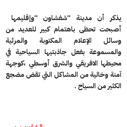
يذكر أن مدينة “شفشاون “وإقليمها
أصبحت تحظى باهتمام كبير للعديد من
وسائل الإعلام المكتوبة والمرئية
والمسموعة بفعل جاذبتيها السياحية في
محيطها الافريقي والشرق أوسطي ،كوجهة
آمنة وخالية من المشاكل التي تقض مضجع
الكثير من السياح .
الشاون بريس