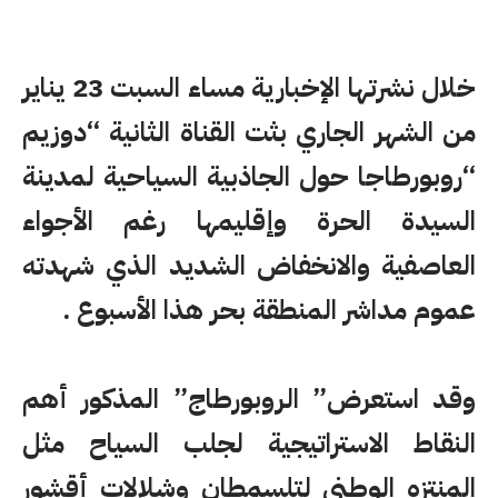
خلال نشرتها الإخبارية مساء السبت 23 يناير
من الشهر الجاري بثت القناة الثانية “دوزيم
“روبورطاجا حول الجاذبية السياحية لمدينة
السيدة الحرة وإقليمها رغم الأجواء
العاصفية والانخفاض الشديد الذي شهدته
عموم مداشر المنطقة بحر هذا الأسبوع .
وقد استعرض” الروبورطاج” المذكور أهم
النقاط الاستراتيجية لجلب السياح مثل
المنتزه الوطني لتلسمطان وشلالات أقشور