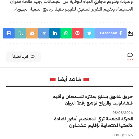
وصيانة وتقويم مجاري المياه للوقاية من الفيضانات بجهة طنجة تطوان
الحسيمة، وتقييم التقرير السنوي لتقييم تنفيذ برنامج التنمية الجهوية.
Facebook
اترك تعليقاً
شاهد أيضا
حريق غابوي يندلع بمنتزه تلسمطان بإقليم
شفشاون.. والرياح توسّع رقعة النيران
08/08/2026
الحركة الشعبية تزكي المعتصم أمغوز لقيادة
لائحتها الانتخابية بإقليم شفشاون
08/08/2026