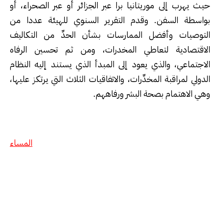
حيث يهرب إلى موريتانيا برا عبر الجزائر أو عبر الصحراء، أو
بواسطة السفن. وقدم التقرير السنوي للهيئة عددا من
التوصيات وأفضل الممارسات بشأن الحدِّ من التكاليف
الاقتصادية لتعاطي المخدرات، ومن ثم تحسين الرفاه
الاجتماعي، والذي يعود إلى المبدأ الذي يستند إليه النظام
الدولي لمراقبة المخدِّرات، والاتفاقيات الثلاث التي يرتكز عليها،
وهي الاهتمام بصحة البشر ورفاههم.
المساء