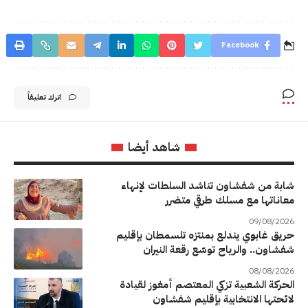
Facebook
اترك تعليقاً
شاهد أيضا
شابة من شفشاون تناشد السلطات لإنهاء
معاناتها مع مسلك طرقي متضرر
09/08/2026
حريق غابوي يندلع بمنتزه تلسمطان بإقليم
شفشاون.. والرياح توسّع رقعة النيران
08/08/2026
الحركة الشعبية تزكي المعتصم أمغوز لقيادة
لائحتها الانتخابية بإقليم شفشاون