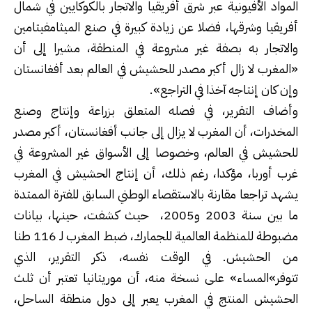
المواد الأفيونية عبر شرق أفريقيا والاتجار بالكوكايين في شمال
أفريقيا وشرقها، فضلا عن زيادة كبيرة في صنع الميثامفيتامين
والاتجار به بصفة غير مشروعة في المنطقة، مشيرا إلى أن
«المغرب لا زال أكبر مصدر للحشيش في العالم بعد أفغانستان
وإن كان إنتاجه آخذا في التراجع».
وأضاف التقرير، في فصله المتعلق بزراعة وإنتاج وصنع
المخدرات، أن المغرب لا يزال إلى جانب أفغانستان، أكبر مصدر
للحشيش في العالم، وخصوصا إلى الأسواق غير المشروعة في
غرب أوربا، مؤكدا، رغم ذلك، أن إنتاج الحشيش في المغرب
يشهد تراجعا مقارنة بالاستقصاء الوطني السابق للفترة الممتدة
ما بين سنة 2003 و2005، حيث كشفت، حينها، بيانات
مضبوطة للمنظمة العالمية للجمارك، ضبط المغرب لـ 116 طنا
من الحشيش. في الوقت نفسه، ذكر التقرير، الذي
تتوفر»المساء» على نسخة منه، أن موريتانيا تعتبر أن ثلث
الحشيش المنتج في المغرب يعبر إلى دول منطقة الساحل،