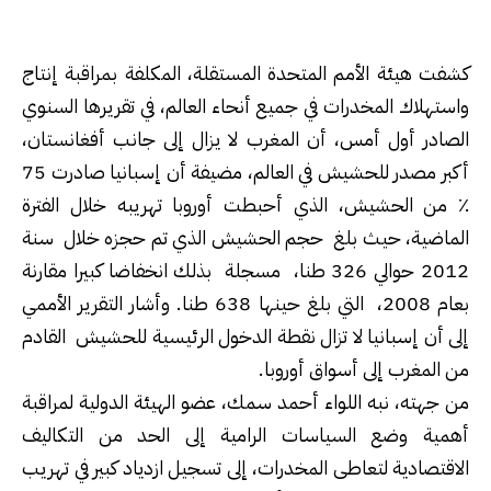
كشفت هيئة الأمم المتحدة المستقلة، المكلفة بمراقبة إنتاج
واستهلاك المخدرات في جميع أنحاء العالم، في تقريرها السنوي
الصادر أول أمس، أن المغرب لا يزال إلى جانب أفغانستان،
أكبر مصدر للحشيش في العالم، مضيفة أن إسبانيا صادرت 75
٪ من الحشيش، الذي أحبطت أوروبا تهريبه خلال الفترة
الماضية، حيث بلغ حجم الحشيش الذي تم حجزه خلال سنة
2012 حوالي 326 طنا، مسجلة بذلك انخفاضا كبيرا مقارنة
بعام 2008، التي بلغ حينها 638 طنا. وأشار التقرير الأممي
إلى أن إسبانيا لا تزال نقطة الدخول الرئيسية للحشيش القادم
من المغرب إلى أسواق أوروبا.
من جهته، نبه اللواء أحمد سمك، عضو الهيئة الدولية لمراقبة
أهمية وضع السياسات الرامية إلى الحد من التكاليف
الاقتصادية لتعاطى المخدرات، إلى تسجيل ازدياد كبير في تهريب