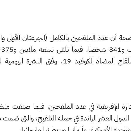
صحة أن عدد الملقحين بالكامل (الجرعتان الأولى وال
الجرعة الأولى من اللقاح المضاد لكوفيد 19، وفق
دارة الإفريقية في عدد الملقحين، فيما صنفت منظ
دول العشر الرائدة في حملة التلقيح، والتي ضمت دول
تحدة الأميركية، وألمانيا وبريطانيا وإسرائيل.