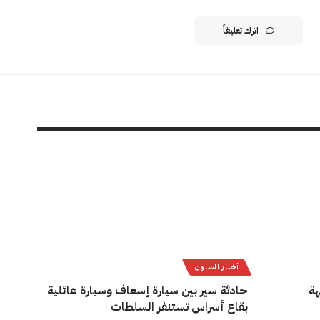
اترك تعليقاً
أخبار الشاون
هة
حادثة سير بين سيارة إسعاف وسيارة عائلية
بقاع أسراس تستنفر السلطات