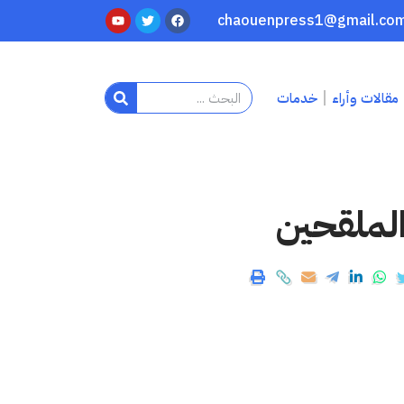
مقالات وأراء
خدمات
الملقحين