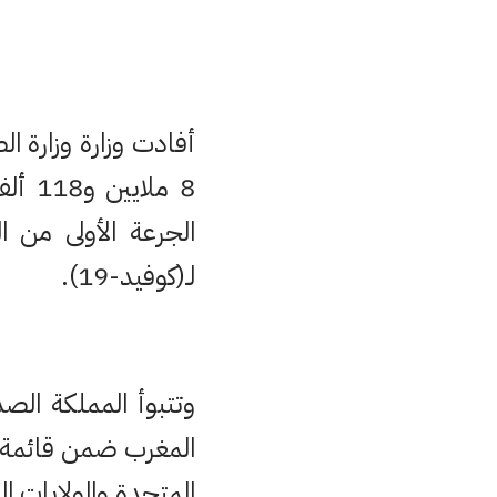
أفادت وزارة وزارة ال
لـ(كوفيد-19).
وتتبوأ المملكة الص
المغرب ضمن قائمة ال
المتحدة والولايات الم