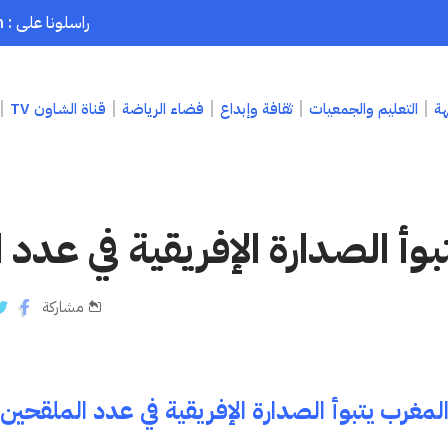
راسلونا على : chaouenpress1@gmail.com
هة
التعليم والجمعيات
ثقافة وإبداع
فضاء الرياضة
قناة الشاون TV
بوأ الصدارة الإفريقية في عدد 
مشاركة
لمغرب يتبوأ الصدارة الإفريقية في عدد الملقحين