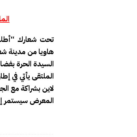
المل
هاويا من مدينة شف
السيدة الحرة بفضاء
لاين بشراكة مع الجم
المعرض سيستمر إلى غاية يوم