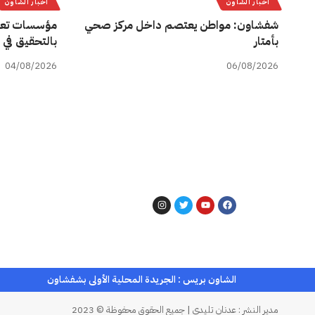
أخبار الشاون
أخبار الشاون
شفشاون: مواطن يعتصم داخل مركز صحي
مؤسسات تعل
بأمتار
بالتحقيق في 
04/08/2026
06/08/2026
الشاون بريس : الجريدة المحلية الأولى بشفشاون
مدير النشر : عدنان تليدي | جميع الحقوق محفوظة © 2023