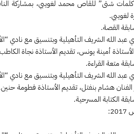
كلمات شتى” للقاص محمد لغويبي، بمشاركة النا
ة لغويبي.
ابقة القصة.
 الأستاذة أمينة يونس، تقديم الأستاذة نجاة الكاطب.
بقة متعة القراءة.
 الفنان هشام بنفتل، تقديم الأستاذة فطومة حنين.
بقة الكتابة المسرحية.