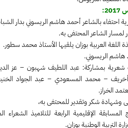
مسار الشاعر المحتفى به.
 اللغة العربية بوزان يلقيها الأستاذ محمد سطور.
 هاشم الريسوني.
شعرية بمشاركة: عبد اللطيف شهبون – عز الد
خريف – محمد المسعودي – عبد الجواد الخني
تمد الخراز.
ى وشهادة شكر وتقدير للمحتفى به،
 المسابقة الإقليمية الرابعة للتلاميذ الشعراء 
ارة التربية الوطنية بوزان.