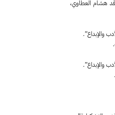
قد هشام العطاوي،