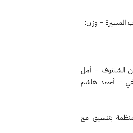
ين الشنتوف – أمل
في – أحمد هاشم
المنظمة بتنسيق مع