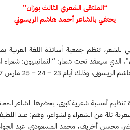
“الملتقى الشعري الثالث بوزان”
يحتفي بالشاعر أحمد هاشم الريسوني
لمي للشعر، تنظم جمعية أساتذة اللغة العربية بمد
”، الذي سيعقد تحت شعار: “الثمانينيون: شعراء ال
ني، وذلك أيام 23 – 24 – 25 مارس 2017.
تنظيم أمسية شعرية كبرى، يحضرها الشاعر المحت
رية ثلة من الشعراء والشواعر، وهم: عبد اللطي
ضر، محسن أخريف، محمد المسعودي، عبد الجواد 