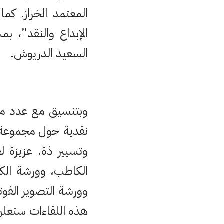
المعتمد الخراز. ك
الإبداع والنقد”، ب
السعيد الدريوش.
وبتنسيق مع عدد من 
نقدية حول مجموعة 
وتسيير ذة. عزيزة ل
الكاطب، وورشة الكت
وورشة التصوير الفوت
هذه اللقاءات ستعلن 