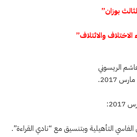
ثالث بوزان”
 الاختلاف والائتلاف”
اشم الريسوني