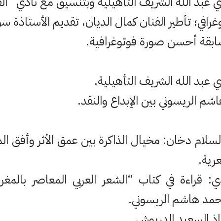
غرافي؛ تأطير الفنان كمال الديان، تقديم الأستاذة 
سابقة أحسن صورة فوتوغرافية.
شم الريسوني بين الإبداع والنقد.
 السلام دخان: مخيال الذاكرة بين عمق الأثر وأفق ال
رية.
: قراءة في كتاب “الشعر العربي المعاصر بالمغ
أحمد هاشم الريسوني.
اذ السعيد الدريوش.