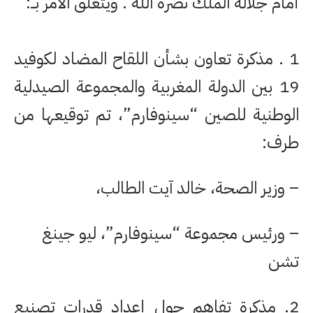
أمام جلالة الملك نصره الله . ويتعلق الأمر بــ:
1 . مذكرة تعاون بشأن اللقاح المضاد لكوفيد
19 بين الدولة المغربية والمجموعة الصيدلية
الوطنية للصين “سينوفارم”، تم توقيعها من
طرف:
– وزير الصحة، خالد آيت الطالب،
– ورئيس مجموعة “سينوفارم”، ليو جينغ
تشن
2. مذكرة تفاهم حول إعداد قدرات تصنيع