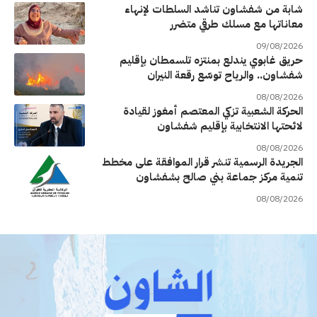
شابة من شفشاون تناشد السلطات لإنهاء
معاناتها مع مسلك طرقي متضرر
09/08/2026
حريق غابوي يندلع بمنتزه تلسمطان بإقليم
شفشاون.. والرياح توسّع رقعة النيران
08/08/2026
الحركة الشعبية تزكي المعتصم أمغوز لقيادة
لائحتها الانتخابية بإقليم شفشاون
08/08/2026
الجريدة الرسمية تنشر قرار الموافقة على مخطط
تنمية مركز جماعة بني صالح بشفشاون
08/08/2026