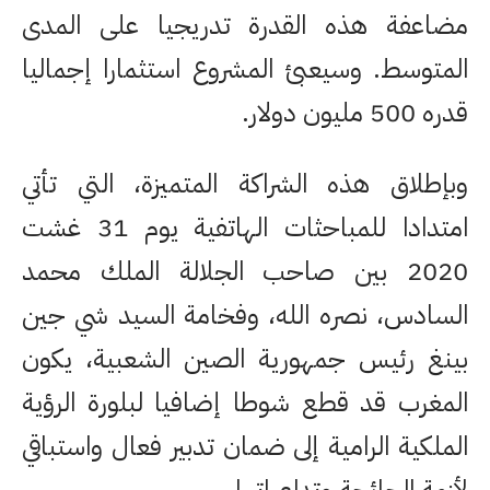
مضاعفة هذه القدرة تدريجيا على المدى
المتوسط. وسيعبئ المشروع استثمارا إجماليا
قدره 500 مليون دولار.
وبإطلاق هذه الشراكة المتميزة، التي تأتي
امتدادا للمباحثات الهاتفية يوم 31 غشت
2020 بين صاحب الجلالة الملك محمد
السادس، نصره الله، وفخامة السيد شي جين
بينغ رئيس جمهورية الصين الشعبية، يكون
المغرب قد قطع شوطا إضافيا لبلورة الرؤية
الملكية الرامية إلى ضمان تدبير فعال واستباقي