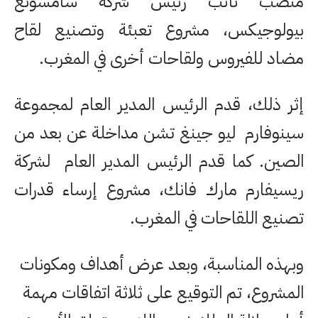
منصب نائب رئيس شركة سامسونغ
بيولوجيكس، مشروع تعبئة وتصنيع لقاح
مضاد للفيروس ولقاحات أخرى في المغرب.
إثر ذلك، قدم الرئيس المدير العام لمجموعة
سينوفارم ليو جينغ تشن مداخلة عن بعد من
الصين. كما قدم الرئيس المدير العام لشركة
ريسيفارم مارك فانك، مشروع إرساء قدرات
تصنيع اللقاحات في المغرب.
وبهذه المناسبة، وبعد عرض أهداف ومكونات
المشروع، تم التوقيع على ثلاثة اتفاقات مهمة