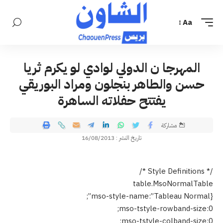
Aa
المهرجا ن الدولي لوادي لو يكرم ثريا
حسن والطاهر بنجلون ومراد البوريقي
يفتتح حفلاته الساهرة
مشاركة
تاريخ النشر : 16/08/2013
/* Style Definitions */
table.MsoNormalTable
{mso-style-name:”Tableau Normal”;
mso-tstyle-rowband-size:0;
mso-tstyle-colband-size:0;