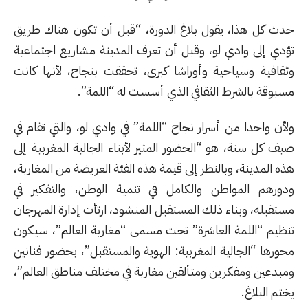
حدث كل هذا، يقول بلاغ الدورة، “قبل أن تكون هناك طريق
تؤدي إلى وادي لو، وقبل أن تعرف المدينة مشاريع اجتماعية
وثقافية وسياحية وأوراشا كبرى، تحققت بنجاح، لأنها كانت
مسبوقة بالشرط الثقافي الذي أسست له “اللمة”.
ولأن واحدا من أسرار نجاح “اللمة” في وادي لو، والتي تقام في
صيف كل سنة، هو “الحضور المثير لأبناء الجالية المغربية إلى
هذه المدينة، وبالنظر إلى قيمة هذه الفئة العريضة من المغاربة،
ودورهم المواطن والكامل في تنمية الوطن، والتفكير في
مستقبله، وبناء ذلك المستقبل المنشود، ارتأت إدارة المهرجان
تنظيم “اللمة العاشرة” تحت مسمى “مغاربة العالم”، سيكون
محورها “الجالية المغربية: الهوية والمستقبل”، بحضور فنانين
ومبدعين ومفكرين ومتألقين مغاربة في مختلف مناطق العالم”،
يختم البلاغ.