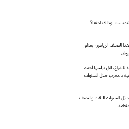
 المفتوحة للأوبتيميست، وذلك احتفالاً
 هذا الصنف الرياضي، يمثلون
ونان.
 للشراع، التي يرأسها أحمد
عية بالمغرب خلال السنوات
خلال السنوات الثلاث والنصف
منطقة.