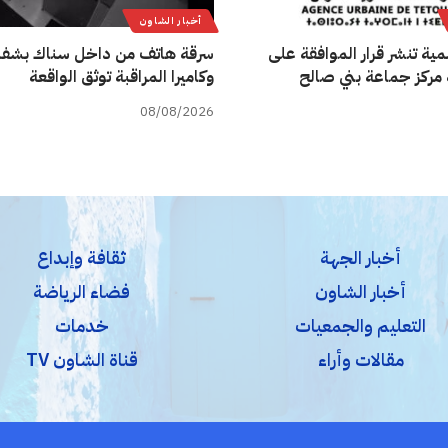
أخبار الشاون
مية تنشر قرار الموافقة على
سرقة هاتف من داخل سناك بشفش
مركز جماعة بني صالح
وكاميرا المراقبة توثق الواقعة
08/08/2026
أخبار الجهة
ثقافة وإبداع
أخبار الشاون
فضاء الرياضة
التعليم والجمعيات
خدمات
مقالات وأراء
قناة الشاون TV