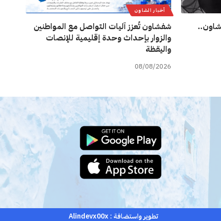
أخبار الشاون
اون..
شفشاون تُعزز آليات التواصل مع المواطنين
والزوار بإحداث وحدة إقليمية للإنصات
واليقظة
08/08/2026
تطوير واستضافة :
Alindevx00x