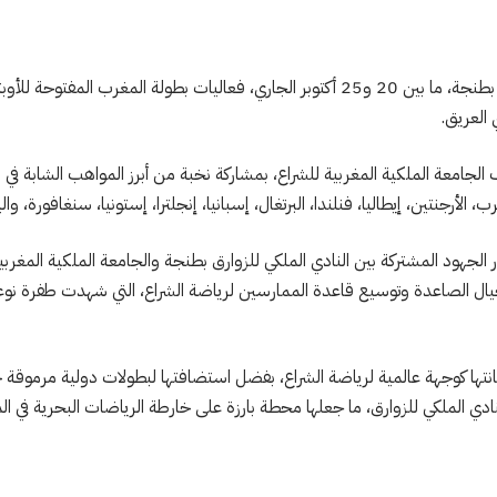
يحتضن النادي الملكي للزوارق بطنجة، ما بين 20 و25 أكتوبر الجاري، فعاليات بطولة المغرب
 العريق.
الجامعة الملكية المغربية للشراع، بمشاركة نخبة من أبرز المواهب الشابة في
 الأرجنتين، إيطاليا، فنلندا، البرتغال، إسبانيا، إنجلترا، إستونيا، سنغافورة، والي
 الجهود المشتركة بين النادي الملكي للزوارق بطنجة والجامعة الملكية المغربية
أجيال الصاعدة وتوسيع قاعدة الممارسين لرياضة الشراع، التي شهدت طفرة نو
نتها كوجهة عالمية لرياضة الشراع، بفضل استضافتها لبطولات دولية مرموقة 
النادي الملكي للزوارق، ما جعلها محطة بارزة على خارطة الرياضات البحرية في ال