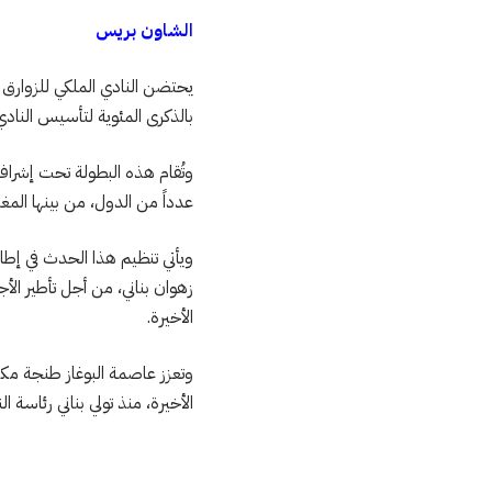
الشاون بريس
بالذكرى المئوية لتأسيس النادي
وتُقام هذه البطولة تحت إشراف 
عدداً من الدول، من بينها المغرب،
ويأتي تنظيم هذا الحدث في إطار
زهوان بناني، من أجل تأطير ال
الأخيرة.
وتعزز عاصمة البوغاز طنجة مكا
الأخيرة، منذ تولي بناني رئاسة 