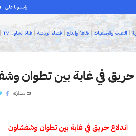
راسلونا على : chaouenpress1@gmail.com
هة
التعليم والجمعيات
ثقافة وإبداع
فضاء الرياضة
قناة الشاون TV
 حريق في غابة بين تطوان وش
مشاركة
اندلاع حريق في غابة بين تطوان وشفشاون