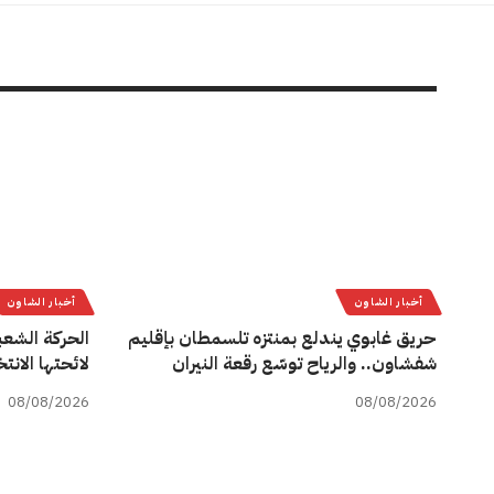
أخبار الشاون
أخبار الشاون
حريق غابوي يندلع بمنتزه تلسمطان بإقليم
الحركة الشعب
شفشاون.. والرياح توسّع رقعة النيران
لائحتها الان
08/08/2026
08/08/2026