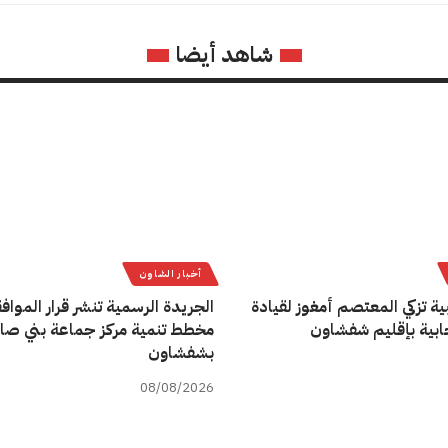
شاهد أيضا
أخبار الشاون
ية تزكي المعتصم أمغوز لقيادة
الجريدة الرسمية تنشر قرار المواف
تخابية بإقليم شفشاون
مخطط تنمية مركز جماعة بني صا
بشفشاون
08/08/2026