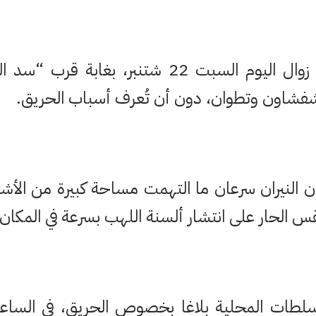
اندلع حريقٌ ما بعد زوال اليوم السبت 22 شتنبر،
 شفشاون وتطوان، دون أن تُعرف أسباب الحريق.
 النيران سرعان ما التهمت مساحة كبيرة من الأشج
 الحار على انتشار ألسنة اللهب بسرعة في المكان.
سلطات المحلية بلاغا بخصوص الحريق، في الساعات