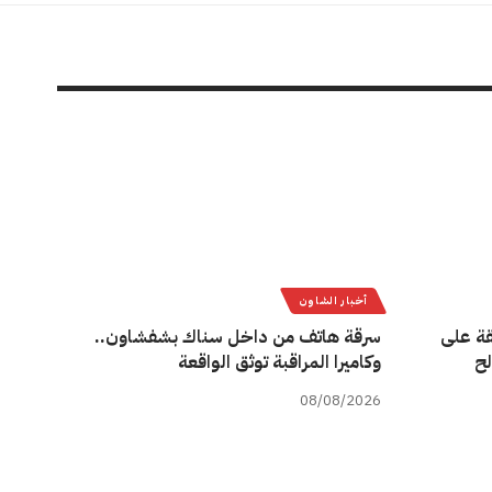
أخبار الشاون
قة على
سرقة هاتف من داخل سناك بشفشاون..
لح
وكاميرا المراقبة توثق الواقعة
08/08/2026