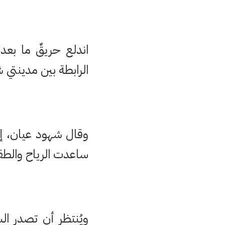
الرابطة بين مدينتي
وقال شهود عيان، إن
ساعدت الرياح والطقس
ويُنتظر أن تصدر ال