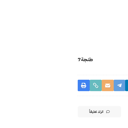
طنجة7
اترك تعليقاً