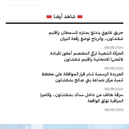
شاهد أيضا
حريق غابوي يندلع بمنتزه تلسمطان بإقليم
شفشاون.. والرياح توسّع رقعة النيران
08/08/2026
الحركة الشعبية تزكي المعتصم أمغوز لقيادة
لائحتها الانتخابية بإقليم شفشاون
08/08/2026
الجريدة الرسمية تنشر قرار الموافقة على مخطط
تنمية مركز جماعة بني صالح بشفشاون
08/08/2026
سرقة هاتف من داخل سناك بشفشاون.. وكاميرا
المراقبة توثق الواقعة
08/08/2026