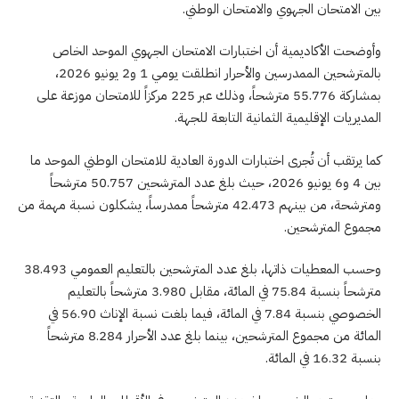
بين الامتحان الجهوي والامتحان الوطني.
وأوضحت الأكاديمية أن اختبارات الامتحان الجهوي الموحد الخاص
بالمترشحين الممدرسين والأحرار انطلقت يومي 1 و2 يونيو 2026،
بمشاركة 55.776 مترشحاً، وذلك عبر 225 مركزاً للامتحان موزعة على
المديريات الإقليمية الثمانية التابعة للجهة.
كما يرتقب أن تُجرى اختبارات الدورة العادية للامتحان الوطني الموحد ما
بين 4 و6 يونيو 2026، حيث بلغ عدد المترشحين 50.757 مترشحاً
ومترشحة، من بينهم 42.473 مترشحاً ممدرساً، يشكلون نسبة مهمة من
مجموع المترشحين.
وحسب المعطيات ذاتها، بلغ عدد المترشحين بالتعليم العمومي 38.493
مترشحاً بنسبة 75.84 في المائة، مقابل 3.980 مترشحاً بالتعليم
الخصوصي بنسبة 7.84 في المائة، فيما بلغت نسبة الإناث 56.90 في
المائة من مجموع المترشحين، بينما بلغ عدد الأحرار 8.284 مترشحاً
بنسبة 16.32 في المائة.