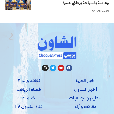
وعاملة بالسياحة برحلتي عمرة
04/08/2026
أخبار الجهة
ثقافة وإبداع
أخبار الشاون
فضاء الرياضة
التعليم والجمعيات
خدمات
مقالات وأراء
قناة الشاون TV