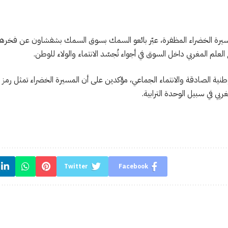
سيرة الخضراء المظفرة، عبّر بائعو السمك بسوق السمك بشفشاون عن فخرهم
لعلم المغربي داخل السوق في أجواء تُجسّد الانتماء والولاء للوطن.
نية الصادقة والانتماء الجماعي، مؤكدين على أن المسيرة الخضراء تمثل رمز ا
 في سبيل الوحدة الترابية.
Twitter
Facebook