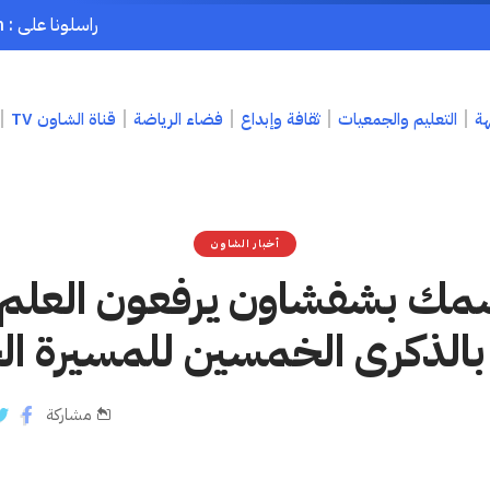
راسلونا على : chaouenpress1@gmail.com
هة
التعليم والجمعيات
ثقافة وإبداع
فضاء الرياضة
قناة الشاون TV
أخبار الشاون
سمك بشفشاون يرفعون العلم 
ً بالذكرى الخمسين للمسيرة ال
مشاركة