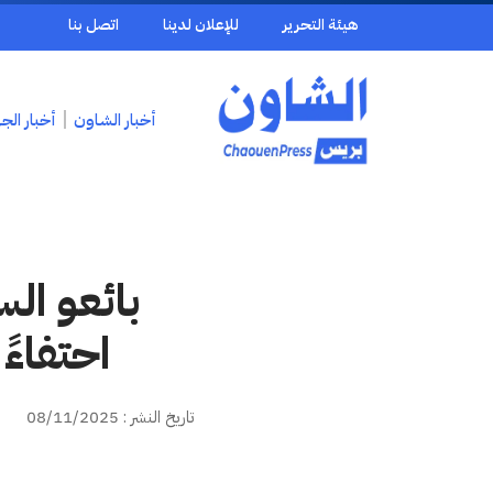
هيئة التحرير
للإعلان لدينا
اتصل بنا
أخبار الشاون
أخبار الج
بائعو ال
احتفاء
تاريخ النشر : 08/11/2025