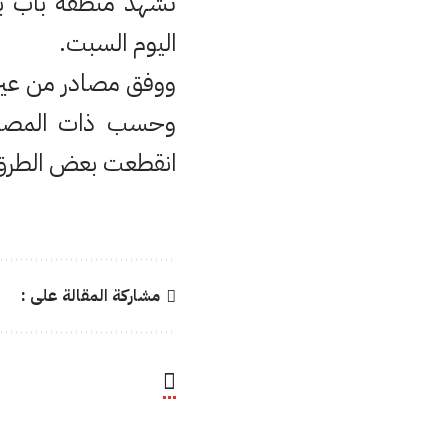
تشهد منطقة باب بر
اليوم السبت.
ووفق مصادر من عين 
وحسب ذات المصادر
انقطعت بعض الطرق ا
مشاركة المقالة على :