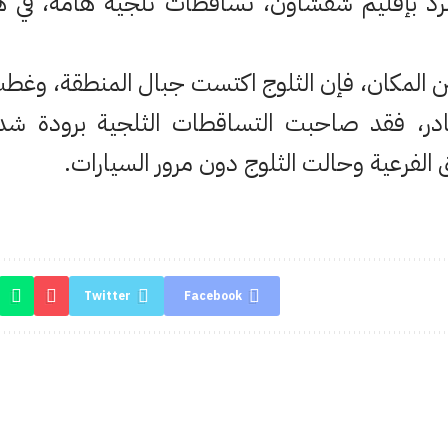
د بإقليم شفشاون، تساقطات ثلجية هامة، في هذه
المكان، فإن الثلوج اكتست جبال المنطقة، وغطت
، فقد صاحبت التساقطات الثلجية برودة شد
لفرعية وحالت الثلوج دون مرور السيارات.
Twitter
Facebook