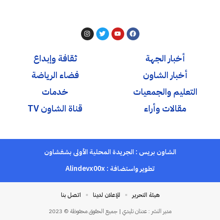
أخبار الجهة
ثقافة وإبداع
أخبار الشاون
فضاء الرياضة
التعليم والجمعيات
خدمات
مقالات وأراء
قناة الشاون TV
الشاون بريس : الجريدة المحلية الأولى بشفشاون
تطوير واستضافة :
Alindevx00x
هيئة التحرير
للإعلان لدينا
اتصل بنا
مدير النشر : عدنان تليدي | جميع الحقوق محفوظة © 2023