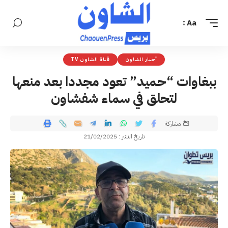
Aa
أخبار الشاون
قناة الشاون TV
ببغاوات “حميد” تعود مجددا بعد منعها
لتحلق في سماء شفشاون
مشاركة
تاريخ النشر : 21/02/2025