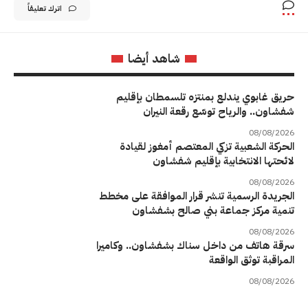
اترك تعليقاً
شاهد أيضا
حريق غابوي يندلع بمنتزه تلسمطان بإقليم
شفشاون.. والرياح توسّع رقعة النيران
08/08/2026
الحركة الشعبية تزكي المعتصم أمغوز لقيادة
لائحتها الانتخابية بإقليم شفشاون
08/08/2026
الجريدة الرسمية تنشر قرار الموافقة على مخطط
تنمية مركز جماعة بني صالح بشفشاون
08/08/2026
سرقة هاتف من داخل سناك بشفشاون.. وكاميرا
المراقبة توثق الواقعة
08/08/2026