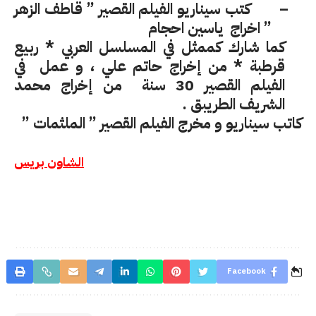
–
كتب سيناريو الفيلم القصير ” قاطف الزهر
” اخراج
ياسين احجام
كما شارك كممثل في المسلسل العربي * ربيع
قرطبة * من إخراج حاتم علي ، و عمل
في
الفيلم القصير
30 سنة
من إخراج محمد
الشريف الطريبق .
كاتب سيناريو و مخرج الفيلم القصير ” الملثمات ”
الشاون بريس
Facebook