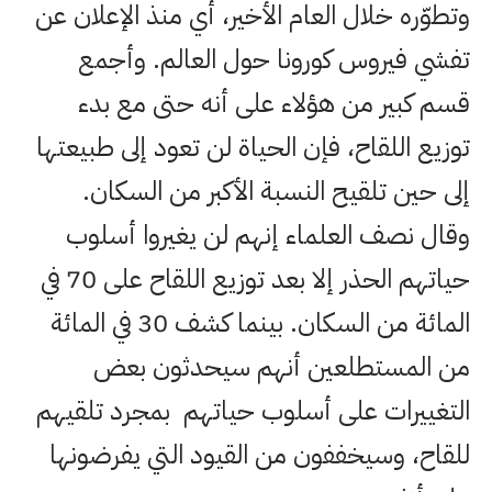
وتطوّره خلال العام الأخير، أي منذ الإعلان عن
تفشي فيروس كورونا حول العالم. وأجمع
قسم كبير من هؤلاء على أنه حتى مع بدء
توزيع اللقاح، فإن الحياة لن تعود إلى طبيعتها
إلى حين تلقيح النسبة الأكبر من السكان.
وقال نصف العلماء إنهم لن يغيروا أسلوب
حياتهم الحذر إلا بعد توزيع اللقاح على 70 في
المائة من السكان. بينما كشف 30 في المائة
من المستطلعين أنهم سيحدثون بعض
التغييرات على أسلوب حياتهم بمجرد تلقيهم
للقاح، وسيخففون من القيود التي يفرضونها