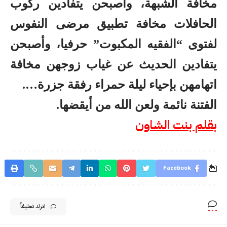
مخافة الشبهة، وأصبحن يتفادين ركوب
الحافلات مخافة تطبيق مرضى النفوس
لفتوى “الفقيه المكبوت” حرفيا، وأصبحن
يتفادين الحديث عن غياب زوجهن مخافة
اتهامهن بإحياء ليلة حمراء رفقة جزرة….
الفتنة نائمة ولعن الله من أيقضها.
بقلم بنت الشاون
Facebook
اترك تعليقاً