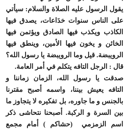
يقول الرسول عليه الصلاة والسلام: سيأتي
على الناس سنوات خدَاعات، يصدق فيها
الكاذب ويكذب فيها الصادق ويؤتمن فيها
الخائن و يخون فيها الأمين، وينطق فيها
الرويبضة. قيل وما الرويبضة يا رسول الله؟
قال : الرجل التافه يتكلم في أمر العامة.
صدقت يا رسول الله، الزمان زماننا و
التافه يعيش بيننا، واسمه أصبح مقترنا
بالجنس و ما جاوره، بل تفكيره لا يتجاوز ما
بين السرة و الركبة. أصبحنا نتحاشى ذكر
اسم الزمزمي (حشاكم ) أمام مجمع