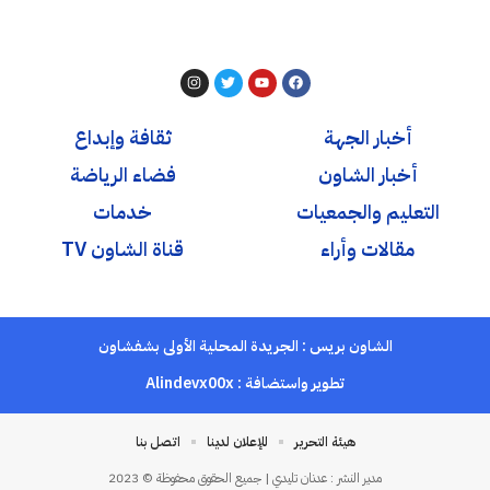
أخبار الجهة
ثقافة وإبداع
أخبار الشاون
فضاء الرياضة
التعليم والجمعيات
خدمات
مقالات وأراء
قناة الشاون TV
الشاون بريس : الجريدة المحلية الأولى بشفشاون
تطوير واستضافة :
Alindevx00x
هيئة التحرير
للإعلان لدينا
اتصل بنا
مدير النشر : عدنان تليدي | جميع الحقوق محفوظة © 2023