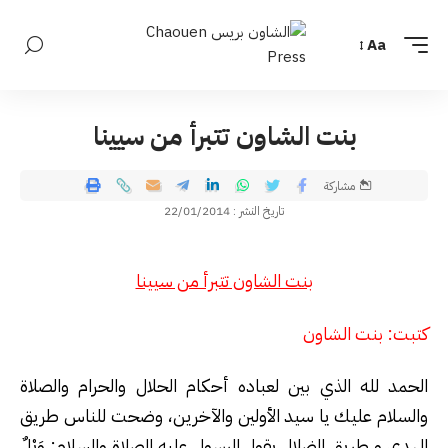
Aa
بنت الشاون تتبرأ من سيينا
مشاركة
تاريخ النشر : 22/01/2014
بنت الشاون تتبرأ من سيينا
كتبت: بنت الشاون
الحمد لله الذي بين لعباده أحكام الحلال والحرام والصلاة
والسلام عليك يا سيد الأولين والآخرين، وضحت للناس طريق
الهدى و طريق الضلال يقول الرسول عليه الصلاة والسلام: وَيْلٌ