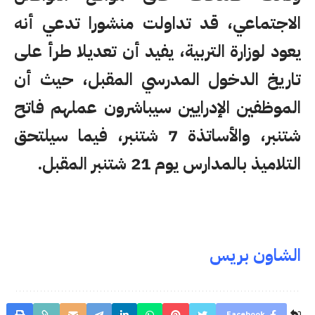
الاجتماعي، قد تداولت منشورا تدعي أنه
يعود لوزارة التربية، يفيد أن تعديلا طرأ على
تاريخ الدخول المدرسي المقبل، حيث أن
الموظفين الإدرايين سيباشرون عملهم فاتح
شتنبر، والأساتذة 7 شتنبر، فيما سيلتحق
التلاميذ بالمدارس يوم 21 شتنبر المقبل.
الشاون بريس
Facebook