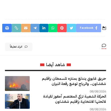
Facebook
اترك تعليقاً
شاهد أيضا
حريق غابوي يندلع بمنتزه تلسمطان بإقليم
شفشاون.. والرياح توسّع رقعة النيران
08/08/2026
الحركة الشعبية تزكي المعتصم أمغوز لقيادة
لائحتها الانتخابية بإقليم شفشاون
08/08/2026