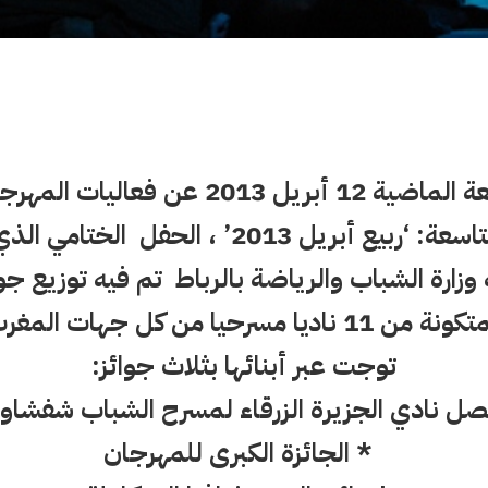
أسدل الستار الجمعة الماضية 12 أبريل 013
الشباب في دورته التاسعة: ‘ربيع أبريل 2013’ 
 وزارة الشباب والرياضة بالرباط تم فيه توزيع ج
سرحيا من كل جهات المغرب
توجت عبر أبنائها بثلاث جوائز:
 نادي الجزيرة الزرقاء لمسرح الشباب شفشاو
* الجائزة الكبرى للمهرجان