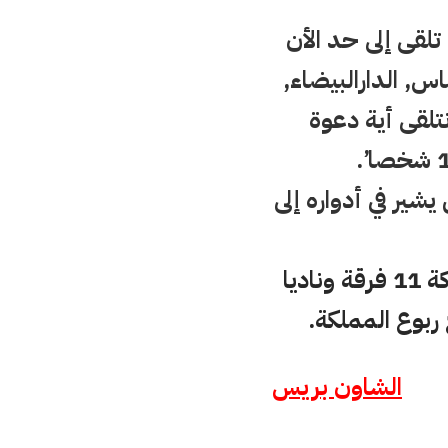
لقى إلى حد الأن
, الدارالبيضاء,
تلقى أية دعوة
ر في أدواره إلى
يذكر أن المهرجان نظم تحت إشراف وزارة الشباب والرياضة, بمشاركة 11 فرقة وناديا
الشاون بريس