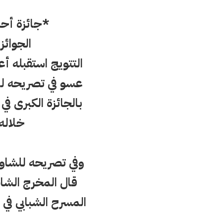
*جائزة أح
الجوائز
التتويج استقبله 
عسو في تصريحه للأ
بالجائزة الكبرى في
خلاله 
وفي تصريحه للشاو
قال المخرج الشاب
المسرح الشبابي في 