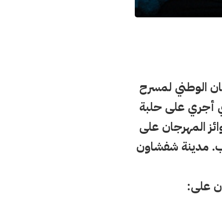
2 عن فعاليات المهرجان الوطني لمسرح
، الحفل الختامي الذي أجري على حلبة
وائز المهرجان على
. مدينة شفشاون
ن على: