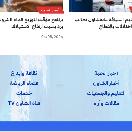
أخبار الشاون
يم السياقة بشفشاون تطالب
برنامج مؤقت لتوزيع الماء الشروب
اختلالات بالقطاع
برد بسبب ارتفاع الاستهلاك
04/08/2026
أخبار الجهة
ثقافة وإبداع
أخبار الشاون
فضاء الرياضة
التعليم والجمعيات
خدمات
مقالات وأراء
قناة الشاون TV