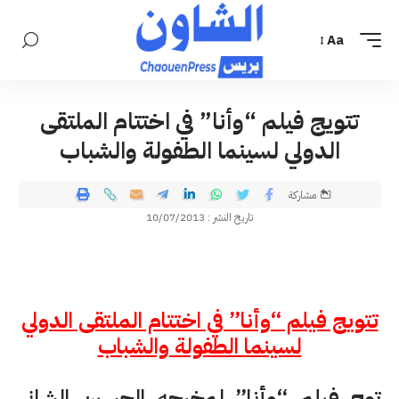
Aa
تتويج فيلم “وأنا” في اختتام الملتقى
الدولي لسينما الطفولة والشباب
مشاركة
تاريخ النشر : 10/07/2013
تتويج فيلم “وأنا” في اختتام الملتقى الدولي
لسينما الطفولة والشباب
توج فيلم “وأنا” لمخرجه الحسين الشاني