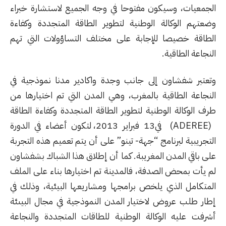
الجمعيات، وسيكون مفتوحا في وجه الجميع لاستشارة خبراء
وضعتهم الوكالة الوطنية لتطوير الطاقة المتجددة وكفاءة
الطاقة خصيصا للإجابة على مختلف التساؤولات التي تهم
النجاعة الطاقية.
وتعتبر شفشاون إلى جانب وجدة واكادير مدنا نموذجية في
النجاعة الطاقية بالمغرب، وهي المدن التي تم اختيارها من
طرف الوكالة الوطنية لتطوير الطاقة المتجددة وكفاءة الطاقة
(ADEREE) في13 فبراير 2013، لتكون أعضاء في الدورة
التجريبية لبرنامج “جهة- تينو” على أن يتم تعميم هذه التجربة
على باقي المدن المغريبة. كما أن إطلاق هذا الشباك بشفشاون
لم يأت بمحض الصدفة، فالمدينة تم اختيارها بناء على الملف
المتكامل الذي يلخص برامجها ومشاريعها البيئية، وذلك في
إطار طلب عروض لاختيار المدن النموذجية في مجال البيىئة
أشرفت عليه الوكالة الوطنية للطاقات المتجددة والنجاعة