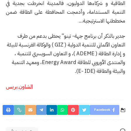
الطاقية و شركاءها الدوليون، فالمدينة انخرطت بجدية في
التنمية المستدامة، وأدمجت المحافطة على الطاقة ضمن
مخططتها الاسترتيجية…
جدير بالذكر أن برنامج جهة- تينو” يحظى بدعم من طرف
التعاون الألماني للتنمية الدولية ( GIZ ) والوكالة الفرنسية للبيئة
و إدارة الطاقة ( ADEME )، و التعاون السويسري للتنمية ،
والمنتدى الأوروبي للطاقة Energy Award، ومعهد التنمية
والبيئة والطاقة (E- IDE).
الشاون بريس
Facebook