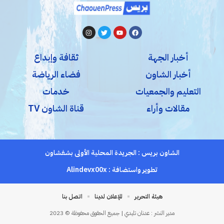
أخبار الجهة
ثقافة وإبداع
أخبار الشاون
فضاء الرياضة
التعليم والجمعيات
خدمات
مقالات وأراء
قناة الشاون TV
الشاون بريس : الجريدة المحلية الأولى بشفشاون
تطوير واستضافة :
Alindevx00x
هيئة التحرير
للإعلان لدينا
اتصل بنا
مدير النشر : عدنان تليدي | جميع الحقوق محفوظة © 2023