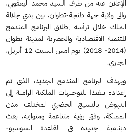
الإعلان عنه من طرف السيد محمد اليعقوبي،
والي ولاية جهة طنجة-تطوان، بين يدي جلالة
الملك خلال ترأسه إطلاق البرنامج المندمج
للتنمية الاقتصادية والحضرية لمدينة تطوان
(2014- 2018) يوم امس السبت 12 أبريل،
الجاري.
ويهدف البرنامج المندمج الجديد، الذي تم
إعداده تنفيذا للتوجيهات الملكية الرامية إلى
النهوض بالنسيج الحضري لمختلف مدن
المملكة، وفق رؤية متناغمة ومتوازنة، بعث
دينامية جديدة في القاعدة السوسيو-