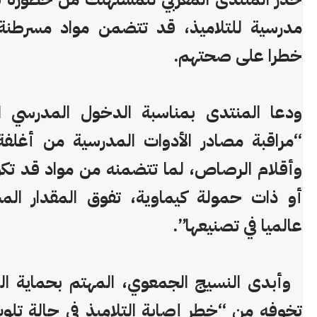
مدرسية للتلاميذ، قد تتضمن مواد مسرطنة
خطرا على صحتهم.
ودعا المنتدى بمناسبة الدخول المدرسي ال
“مراقبة مصادر الأدوات المدرسية من أغلفة،
وأقلام الرصاص، لما تتضمنه من مواد قد تك
أو ذات حمولة كيماوية، تفوق المقدار ال
عالميا في تصنيعها”.
وأبدى النسيج الجمعوي، المهتم بحماية ا
تخوفه من “خطر إصابة التلاميذ في حالة تلوث