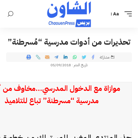
Aa
تحذيرات من أدوات مدرسية “مُسرطنة”
مشاركة
تاريخ النشر : 05/09/2018
موازاة مع الدخول المدرسي…مخاوف من أ
مدرسية “مسرطنة” تباع للتلاميذ
حذر المنتدى المغربي للمستهلك من خطورة ب