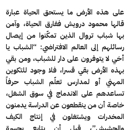
على هذه الأرض ما يستحق الحياة عبارة
قالها محمود درويش ففارق الحياة، وآمن
بها شباب تروال الذين تمكّنوا من إيصال
رسائلهم إلى العالم الافتراضي: “الشباب يا
أخي لا يتوفرون على دار للشباب، ومن بقي
بهذه الأرض بقي قسرا، فلا وجود للتكوين
المهني أو لمدارس تعلّم الشباب حرفاً
تساعدهم على الاندماج في سوق الشغل،
خاصة أن من ينقطعون عن الدراسة يدمنون
المخدرات ويشتغلون في إنتاج الكيف
والحشيش”، قبل أن يتابع بحسرة