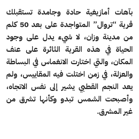
بآهات أمازيغية حادة وجامدة تستقبلك
قرية “تروال” المتواجدة على بعد 50 كلم
من مدينة وزان، لا شيء يدل على وجود
الحياة في هذه القرية الثائرة على عنف
المكان، والتي اختارت الانغماس في البساطة
والعزلة، في زمن اختلت فيه المقاييس، ولم
يعد النجم القطبي يشير إلى نفس الاتجاه،
وأصبحت الشمس تبدو وكأنها تشرق من
غير المشرق.