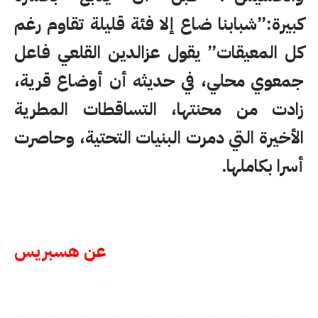
كبيرة:”شبابنا ضاع إلا فئة قليلة تقاوم رغم
كل المعيقات” يقول عزالدين القلعي فاعل
جمعوي محلي، في حديثه أن أوضاع قرية،
زادت من محنتها، التساقطات المطرية
الأخيرة التي دمرت البنيات التحتية، وحاصرت
أسرا بكاملها.
عن هسبريس