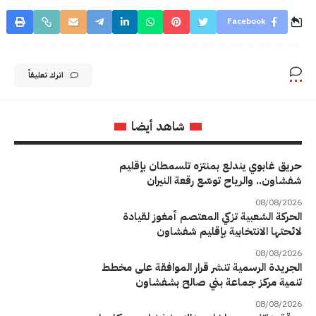
Facebook
اترك تعليقاً
شاهد أيضا
حريق غابوي يندلع بمنتزه تلسمطان بإقليم
شفشاون.. والرياح توسّع رقعة النيران
08/08/2026
الحركة الشعبية تزكي المعتصم أمغوز لقيادة
لائحتها الانتخابية بإقليم شفشاون
08/08/2026
الجريدة الرسمية تنشر قرار الموافقة على مخطط
تنمية مركز جماعة بني صالح بشفشاون
08/08/2026