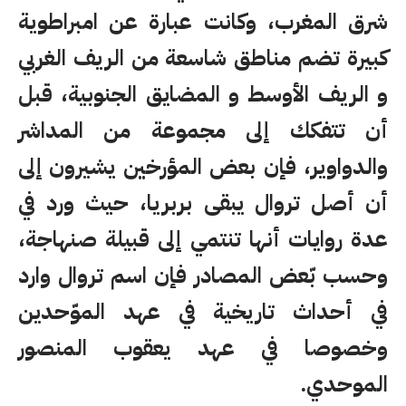
شرق المغرب، وكانت عبارة عن امبراطوية
كبيرة تضم مناطق شاسعة من الريف الغربي
و الريف الأوسط و المضايق الجنوبية، قبل
أن تتفكك إلى مجموعة من المداشر
والدواوير، فإن بعض المؤرخين يشيرون إلى
أن أصل تروال يبقى بربريا، حيث ورد في
عدة روايات أنها تنتمي إلى قبيلة صنهاجة،
وحسب بّعض المصادر فإن اسم تروال وارد
في أحداث تاريخية في عهد الموّحدين
وخصوصا في عهد يعقوب المنصور
الموحدي.