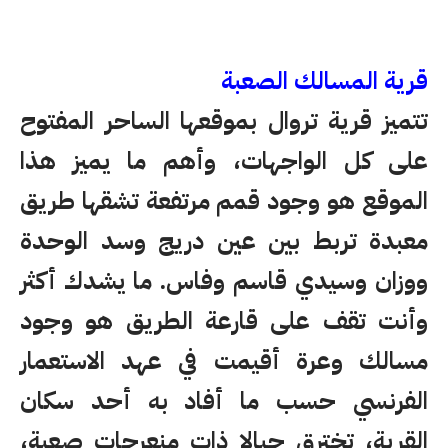
قرية المسالك الصعبة
تتميز قرية تروال بموقعها الساحر المفتوح
على كل الواجهات، وأهم ما يميز هذا
الموقع هو وجود قمم مرتفعة تشقها طريق
معبدة تربط بين عين دريج وسد الوحدة
ووزان وسيدي قاسم وفاس. ما يشدك أكثر
وأنت تقف على قارعة الطريق هو وجود
مسالك وعرة أقيمت في عهد الاستعمار
الفرنسي حسب ما أفاد به أحد سكان
القرية، تخترق جبالا ذات منعرجات صعبة،