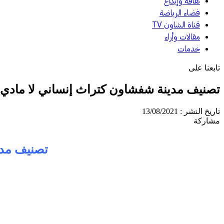
ثقافة وإبداع
فضاء الرياضة
قناة الشاون TV
مقالات وأراء
خدمات
تابعنا على
تصنيف مدينة شفشاون كتراث إنساني لا مادي
تاريخ النشر : 13/08/2021
مشاركة
تصنيف مدي