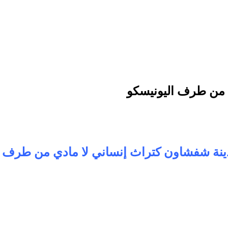
 من طرف اليونيسكو
نة شفشاون كتراث إنساني لا مادي من طرف ا