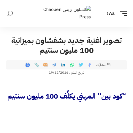
Aa
تصوير اغنية جديد بشفشاون بميزانية
100 مليون سنتيم
مشاركة
تاريخ النشر : 19/12/2016
“كود بين” المهني يكلِّف 100 مليون سنتيم