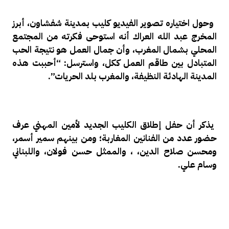
وحول اختياره تصوير الفيديو كليب بمدينة شفشاون، أبرز
المخرج عبد الله العراك أنه استوحى فكرته من المجتمع
المحلي بشمال المغرب، وأن جمال العمل هو نتيجة الحب
المتبادل بين طاقم العمل ككل، واسترسل: “أحببت هذه
المدينة الهادئة النظيفة، والمغرب بلد الحريات”.
يذكر أن حفل إطلاق الكليب الجديد لأمين المهني عرف
حضور عدد من الفنانين المغاربة؛ ومن بينهم سمير أسمر،
ومحسن صلاح الدين، ، والممثل حسن فولان، واللبناني
وسام علي.