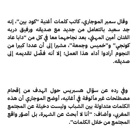
وقال سمير الموجاري، كاتب كلمات أغنية “كود بين”، إنه
جد سعيد بالتعامل من جديد مع صديقه ورفيق دربه
الفنان أمين المهني، بعد نجاحهما معا في كل من “دابا عاد
كونجي” و”خميس وجمعة”، مشيرا إلى أن عددا كبيرا من
النجوم أرادوا أداء هذا العمل؛ إلا أنه فضّل تقديمه إلى
صديقه.
وفي رده عن سؤال هسبريس حول الهدف من إقحام
مصطلحات غير مألوفة في أغانيه، أوضح الموجاري أن هذه
الكلمات متداولة بين الشباب وليست دخيلة عن المجتمع
المغربي، وأضاف: “أنا لا أبحث عن الشهرة، بل أصوّر واقع
المجتمع من خلال الكلمات”.