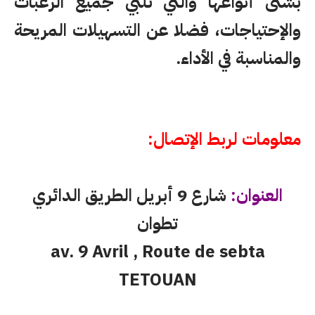
بشتى أنواعها والتي تلبّي جميع الرغبات
والإحتياجات، فضلا عن التسهيلات المريحة
والمناسبة في الأداء.
معلومات لربط الإتصال:
العنوان:
شارع 9 أبريل الطريق الدائري
تطوان
av. 9 Avril , Route de sebta
TETOUAN