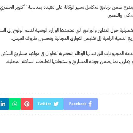
درج ضمن برنامج متكامل تسهر الوكالة على تنفيذه بمناسبة “أكتوبر الحضري”
كان والتعمير.
يلية حول التدابير والبرامج التي تعتمدها الوزارة الوصية لدعم الولوج إلى ال
ريع التنمية الرامية إلى تقليص الفوارق المجالية وتحسين ظروف العيش.
مة المجهودات التي تبذلها الوكالة الحضرية لتطوان في مواكبة مشاريع السكن
 والإداري، بما يضمن جودة المشاريع واستجابتها لتطلعات الساكنة المحلية.
Twitter
Facebook