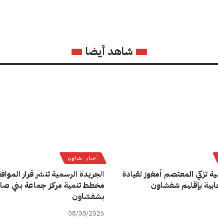
شاهد أيضا
أخبار الشاون
ية تزكي المعتصم أمغوز لقيادة
الجريدة الرسمية تنشر قرار المواف
تخابية بإقليم شفشاون
مخطط تنمية مركز جماعة بني صا
بشفشاون
08/08/2026