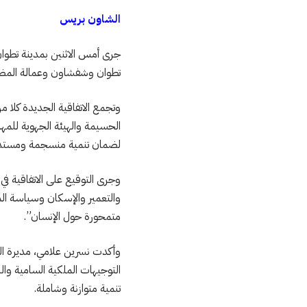
الشاون بريس
جرى أمس الاثنين بمدينة تطوان،
تطوان وشفشاون وعمالة المضيق
وتجمع الاتفاقية الجديدة كلا م
الحسيمة والهيئة الجهوية للمه
لضمان تنمية منسجمة ومستدا
وجرى التوقيع على الاتفاقية في
متمحورة حول الإنسان”.
وأكدت نسرين علامي، مديرة الوك
التوجيهات الملكية السامية وا
تنمية متوازنة وشاملة.