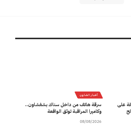
أخبار الشاون
قة على
سرقة هاتف من داخل سناك بشفشاون..
لح
وكاميرا المراقبة توثق الواقعة
08/08/2026