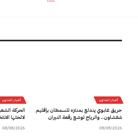
أخبار الشاون
أخبار الشاون
حريق غابوي يندلع بمنتزه تلسمطان بإقليم
الحركة الشعب
شفشاون.. والرياح توسّع رقعة النيران
لائحتها الان
08/08/2026
08/08/2026