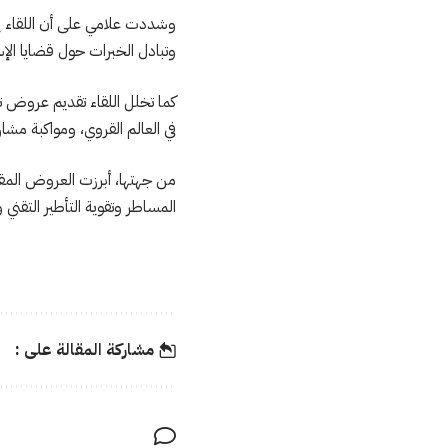
وشددت علامي على أن اللقاء ين
وتبادل الخبرات حول قضايا الإس
كما تخلل اللقاء تقديم عروض تفص
في العالم القروي، ومواكبة مشا
من جهتها، أبرزت العروض المقد
المساطر وتقوية التأطير التقني
مشاركة المقالة على :