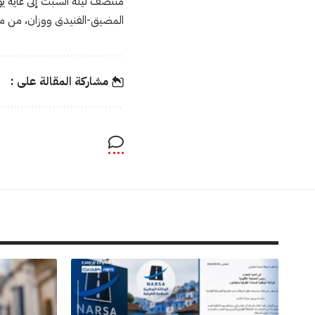
المضيق-الفنيدق ووزان، من منت
مشاركة المقالة على :