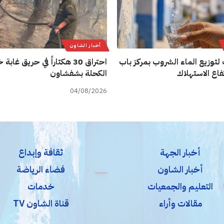
أخبار الشاون
لتوزيع الماء الشروب بمركز باب
احتراق 30 هكتاراً في حريق غاب
فاع الاستهلاك
الكحلة بشفشاون
04/08/2026
أخبار الجهة
ثقافة وإبداع
أخبار الشاون
فضاء الرياضة
التعليم والجمعيات
خدمات
مقالات وأراء
قناة الشاون TV