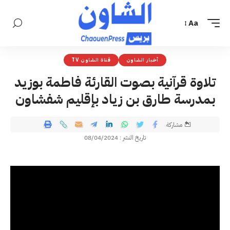
Aa
أخبار الشاون
قناة الشاون TV
تلاوة قرآنية بصوت القارئة فاطمة بوزيد
بمدرسة طارق بن زياد بإقليم شفشاون
مشاركة
تاريخ النشر : 08/04/2024