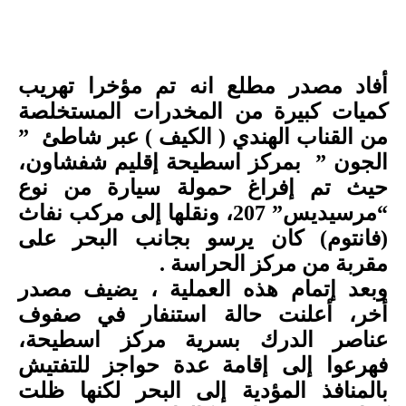
أفاد مصدر مطلع انه تم مؤخرا تهريب
كميات كبيرة من المخدرات المستخلصة
من القناب الهندي ( الكيف ) عبر شاطئ ”
الجون ” بمركز اسطيحة إقليم شفشاون،
حيث تم إفراغ حمولة سيارة من نوع
“مرسيديس” 207، ونقلها إلى مركب نفاث
(فانتوم) كان يرسو بجانب البحر على
مقربة من مركز الحراسة .
وبعد إتمام هذه العملية ، يضيف مصدر
أخر، أعلنت حالة استنفار في صفوف
عناصر الدرك بسرية مركز اسطيحة،
فهرعوا إلى إقامة عدة حواجز للتفتيش
بالمنافذ المؤدية إلى البحر لكنها ظلت