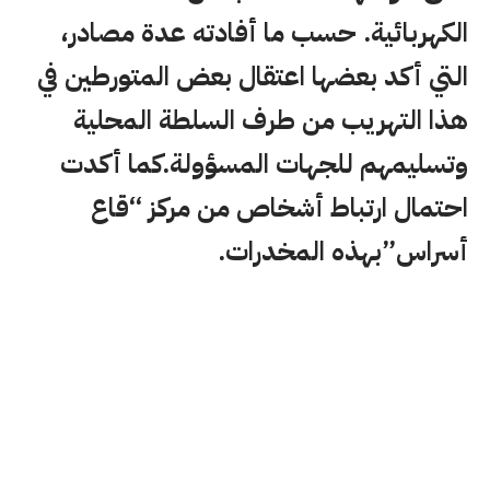
الكهربائية. حسب ما أفادته عدة مصادر،
التي أكد بعضها اعتقال بعض المتورطين في
هذا التهريب من طرف السلطة المحلية
وتسليمهم للجهات المسؤولة.كما أكدت
احتمال ارتباط أشخاص من مركز “قاع
أسراس”بهذه المخدرات.