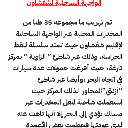
الواجهة الساحلية لشفشاون
تم تهريب ما مجموعه 35 طنا من
المخدرات المحلية عبر الواجهة الساحلية
لإقليم شفشاون حيث تمتد سلسلة لنقط
الحراسة، وذلك عبر شاطئ ” الزاوية ” بمركز
تارغة، حيث أفرغت حمولات عدة سيارات
في اتجاه البحر ،وأيضا عبر شاطئ
“أزنتي”المجاور لذلك المركز حيث
استعملت شاحنة لنقل المخدرات عبر
مسلك يؤدي إلى البحر إلا أنها تاهت عنه
لدى عودتها فحطمت بعض الأعمدة