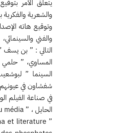
يتعلق الأمر بتوقيع
والشعرية والفكرية با
وتوقيع هاته الإصدا
والفني والسينمائي،
التالي : ” بن يسف 
المساوي، ” حلمي ال
السينما ” لبوشعيب
شفشاون في عيونهم ”
في صناعة الفيلم الو