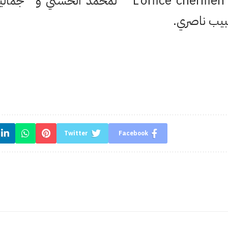
L’office chérifien des phosphates ” لمحمد الح
حبيب ناصري.
Twitter
Facebook