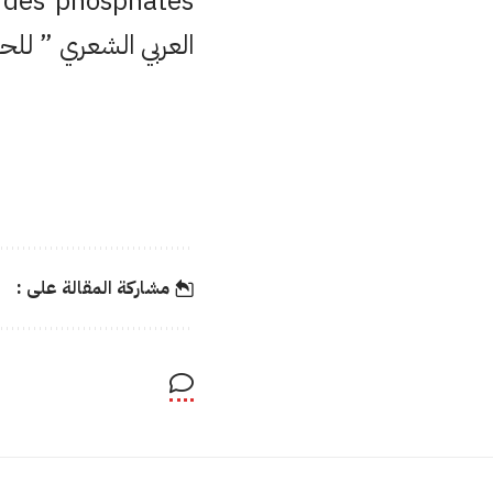
العربي الشعري ” لل
مشاركة المقالة على :