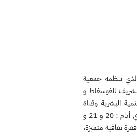
والذي تنظمه جمعية
الشريف للفوسفاط و
نمية البشرية وقناة
الجزيرة الوثائقية، وبتعاون مع الجماعة الحضرية للمدينة ، والتي ستجري أيام : 20 و 21 و
ية، فقرة ثقافية متميزة،