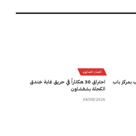
أخبار الشاون
 بمركز باب
احتراق 30 هكتاراً في حريق غابة خندق
الكحلة بشفشاون
04/08/2026