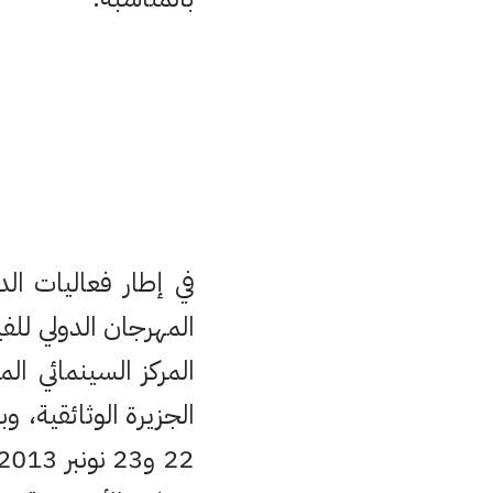
في إطار فعاليات ال
المهرجان الدولي لل
المركز السينمائي ال