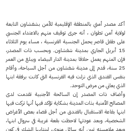
أكد مصدر أمني بالمنطقة الإقليمية للأمن بشفشاون التابعة
لولاية أمن تطوان ، أنه جرى توقيف متهم بالاعتداء الجنسي
على طفل قاصر يحمل الجنسية الفرنسية ، مساء يوم الثلاثاء
15 أبريل الجاري بمدينة شفشاون. وبحسب ذات المصدر،
فإن المتهم يعمل حلاقا بمدينة الدار البيضاء ويبلغ من العمر
25 سنة، قدم إلى مدينة شفشاون من أجل السياحة، وأقام
بنفس الفندق الذي نزلت فيه الفرنسية التي كانت برفقة ابنها
الذي يعاني من مرض التوحد.
وأضاف ذات المصدر إن السائحة الأجنبية تقدمت لدى
المصالح الأمنية بذات المدينة بشكاية تؤكد فيها أنها تركت فيها
ابنها بقاعة الاستقبال بالفندق من أجل قضاء بعض الأغراض
الشخصية، وبعد عودتها لاحظت بقعة غريبة في سروال ابنها،
وبعد ملامسته تبين أنه سائل منوي، لينتابها الشك في كون