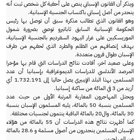
ويذكر أن القانون الإسباني ينص على أحقية كل شخص ثبت أنه
ينحدر من أصل إسباني باكتساب الجنسية الإسبانية.
وهو القانون الذي تطالب مذكرة سبق أن توصل بها رئيس
الحكومة الإسبانية السابق ثاباتيرو توصي بضرورة شمول
الموريسكيين على غرار اليهود السفرديم بالجنسية الإسبانية،
بهدف إنصافهم من الظلم والطرد الذي لحقهم من طرف
الإسبان طوال قرون متعددة.
وعلى صعيد آخر، أفادت نتائج الدراسات التي قام بها مؤخرا
المرصد الأندلسي للدراسات الديموغرافية بإسبانيا أن عدد
المسلمين بهذا البلد الإيبيري يصل حاليا إلى 1.732.191 أي
أزيد من 3 في المائة من ساكنة إسبانيا.
ويحتل المهاجرون المغاربة المرتبة الأولى من حيث عدد
المسلمين بنسبة 50 بالمائة، يليه المسلمون الإسبان بنسبة
30 بالمائة، وال20 بالمائة الباقية ينتمون لجنسيات مختلفة.
كما أظهرت نتائج هذه الدراسات أن 55 بالمائة من هؤلاء
الإسبان المسلمين ينحدرون من أصول مسلمة و 28.6 بالمائة
من المهاجرين.