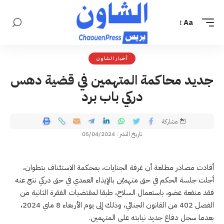
Aa
أخبار الشاون
جديد محاكمة المتهمين في قضية دهس
دركي باب برد
مشاركة
تاريخ النشر : 05/04/2024
أفادت مصادر مطلعة أن غرفة الجنايات، بمحكمة الاستئناف بتطوان،
أجلت جلسة الحكم في حق متهميْن بالإيذاء العمدي في حق دركي نتج عنه
فقد منفعة عضو، باستعمال السلاح، طبقا لمقتضيات الفقرة الثانية من
الفصل 402 من القانون الجنائي، وذلك إلى يوم الأربعاء 8 ماي 2024،
بعدما سجل دفاع جديد نيابته على المتهمين.