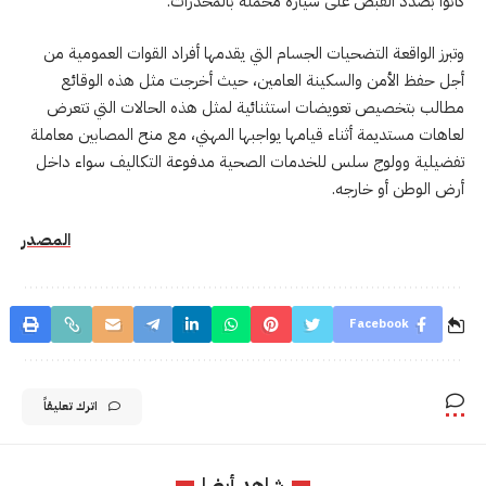
كانوا بصدد القبض على سيارة محملة بالمخدرات.
وتبرز الواقعة التضحيات الجسام التي يقدمها أفراد القوات العمومية من
أجل حفظ الأمن والسكينة العامين، حيث أخرجت مثل هذه الوقائع
مطالب بتخصيص تعويضات استثنائية لمثل هذه الحالات التي تتعرض
لعاهات مستديمة أثناء قيامها يواجبها المهني، مع منح المصابين معاملة
تفضيلية وولوج سلس للخدمات الصحية مدفوعة التكاليف سواء داخل
أرض الوطن أو خارجه.
المصدر
Facebook
اترك تعليقاً
شاهد أيضا