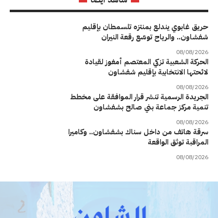
حريق غابوي يندلع بمنتزه تلسمطان بإقليم
شفشاون.. والرياح توسّع رقعة النيران
08/08/2026
الحركة الشعبية تزكي المعتصم أمغوز لقيادة
لائحتها الانتخابية بإقليم شفشاون
08/08/2026
الجريدة الرسمية تنشر قرار الموافقة على مخطط
تنمية مركز جماعة بني صالح بشفشاون
08/08/2026
سرقة هاتف من داخل سناك بشفشاون.. وكاميرا
المراقبة توثق الواقعة
08/08/2026