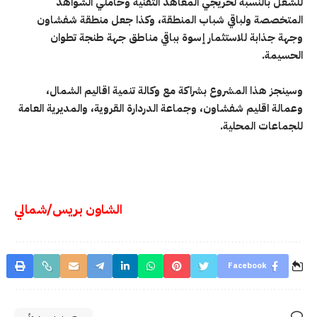
للشغل بالنسبة لخريجي المعاهد التقنية وحاملي الشواهد
المتخصصة ولباقي شباب المنطقة، وكذا جعل منطقة شفشاون
وجهة جذابة للاستثمار إسوة بباقي مناطق جهة طنجة تطوان
الحسيمة.
وسينجز هذا المشروع بشراكة مع وكالة تنمية اقاليم الشمال،
وعمالة اقليم شفشاون، وجماعة الدردارة القروية، والمديرية العامة
للجماعات المحلية.
الشاون بريس/شمالي
Facebook