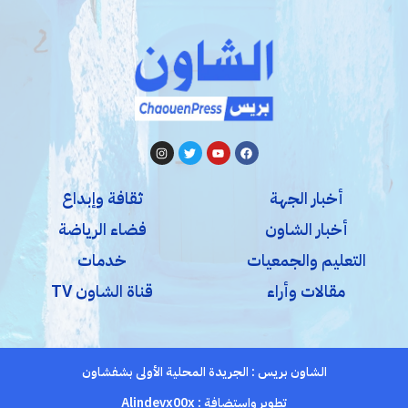
أخبار الجهة
ثقافة وإبداع
أخبار الشاون
فضاء الرياضة
التعليم والجمعيات
خدمات
مقالات وأراء
قناة الشاون TV
الشاون بريس : الجريدة المحلية الأولى بشفشاون
تطوير واستضافة :
Alindevx00x