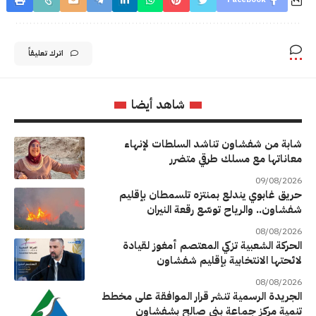
اترك تعليقاً
شاهد أيضا
شابة من شفشاون تناشد السلطات لإنهاء
معاناتها مع مسلك طرقي متضرر
09/08/2026
حريق غابوي يندلع بمنتزه تلسمطان بإقليم
شفشاون.. والرياح توسّع رقعة النيران
08/08/2026
الحركة الشعبية تزكي المعتصم أمغوز لقيادة
لائحتها الانتخابية بإقليم شفشاون
08/08/2026
الجريدة الرسمية تنشر قرار الموافقة على مخطط
تنمية مركز جماعة بني صالح بشفشاون