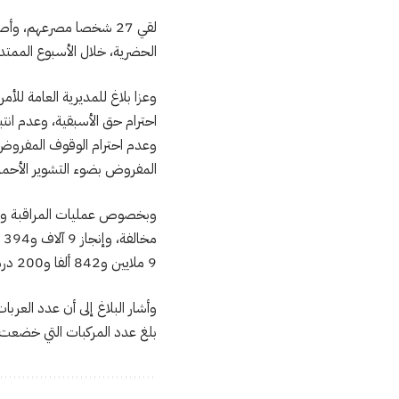
الحضرية، خلال الأسبوع الممتد من 03 إلى 09 فبراير
وعزا بلاغ للمديرية العامة للأ
احترام حق الأسبقية، وعدم انتب
وعدم احترام الوقوف المفروض ب
المفروض بضوء التشوير الأحمر، 
9 ملايين و842 ألفا و200 درهم.
بلغ عدد المركبات التي خضعت للتوقيف