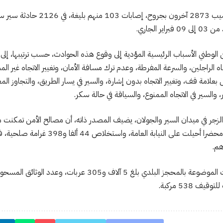
لقي 27 شخصا مصرعهم، وأصيب 2873 آخرون بجر
 الجاري.
من الوطني الأسباب الرئيسية المؤدية إلى وقوع هذه الحوادث، حسب ترتيبها، إلى 
اه الراجلين، والسرعة المفرطة، وعدم ترك مسافة الأمان، وتغيير الاتجاه غير ا
علامة قف، وتغيير الاتجاه بدون إشارة، والسير في يسار الطريق، والتجاوز ال
والسير في الاتجاه الممنوع، والسياقة في حالة سكر.
مخالفة، وإنجاز 9 آلاف و394 محضرا أحيلت على ا
 538 مركبة.