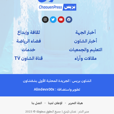
أخبار الجهة
ثقافة وإبداع
أخبار الشاون
فضاء الرياضة
التعليم والجمعيات
خدمات
مقالات وأراء
قناة الشاون TV
الشاون بريس : الجريدة المحلية الأولى بشفشاون
تطوير واستضافة :
Alindevx00x
هيئة التحرير
للإعلان لدينا
اتصل بنا
مدير النشر : عدنان تليدي | جميع الحقوق محفوظة © 2023