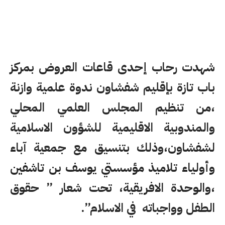
شهدت رحاب إحدى قاعات العروض بمركز
باب تازة بإقليم شفشاون ندوة علمية وازنة
،من تنظيم المجلس العلمي المحلي
والمندوبية الاقليمية للشؤون الاسلامية
لشفشاون،وذلك بتنسيق مع جمعية آباء
وأولياء تلاميذ مؤسستي يوسف بن تاشفين
،والوحدة الافريقية، تحت شعار ” حقوق
الطفل وواجباته في الاسلام”.