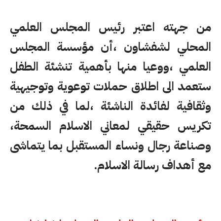
من جهته اعتبر رئيس المجلس العلمي
المحلي لشفشاون ،أن مؤسسة المجلس
العلمي ،ووعيا منها بأهمية تنشئة الطفل
ستعمد الى اطلاق حملات توعوية وتوجيهية
وثقافية لفائدة الناشئة ،لما في ذلك من
تكريس حقيقي لمعاني الاسلام السمحة،
وصناعة رجال ونساء المستقبل بما يتماشى
مع أهداف رسالة الاسلام.