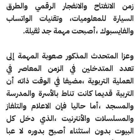
زمن الانفتاح والانفجار الرقمي والطرق
السيارة للمعلوميات، وتقنيات الواتساب
والفايسبوك ،أصبحت مهمة جد ثقيلة.
وعزا المتحدث المذكور صعوبة المهمة إلى
تعدد المتدخلين في الزمن المعاصر في
العملية التربوية ،مضيفا في الوقت ذاته أن
التربية قديما كانت تناط بالأسرة والمدرسة
والمسجد ،أما حاليا فإن الاعلام والتلفاز
والمسلسلات والأنترنيت ،الذي دخل كل
البيوت بدون استثناء أصبح بدوره لا عبا