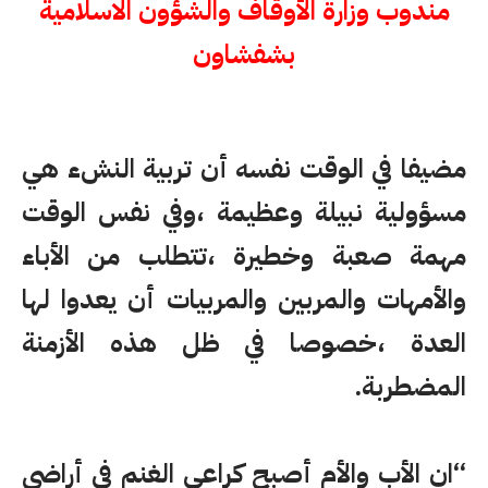
مندوب وزارة الأوقاف والشؤون الاسلامية
بشفشاون
مضيفا في الوقت نفسه أن تربية النشء هي
مسؤولية نبيلة وعظيمة ،وفي نفس الوقت
مهمة صعبة وخطيرة ،تتطلب من الأباء
والأمهات والمربين والمربيات أن يعدوا لها
العدة ،خصوصا في ظل هذه الأزمنة
المضطربة.
“ان الأب والأم أصبح كراعي الغنم في أراضي