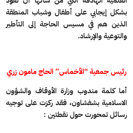
العلمية الهادفة التي من شأنها أن تعود
بشكل إيجابي على أطفال وشباب المنطقة
الذين هم في مسيس الحاجة إلى التأطير
والتوعية والإرشاد.
رئيس جمعية “الأخماس” الحاج مامون زري
أما كلمة مندوب وزارة الأوقاف والشؤون
الاسلامية بشفشاون، فقد ركزت على توجيه
رسائل تمحورت حول نقطتين :