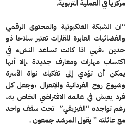
مركزيا في العملية التربوية.
“ان الشبكة العنكبوتية والمحتوى الرقمي
والفضائيات العابرة للقارات تعتبر سلاحا ذو
حدين ،فهي اذا كانت تساعد النشء في
اكتساب مهارات ومعارف جديدة ،إلا أنها
يمكن أن تؤدي إلى تفكيك نواة الأسرة
وشيوع روح الفردانية والإنعزال ،وجعل كل
فرد يعيش في عالمه الافتراضي الخاص به،
رغم تواجده “الفيزيقي” تحت سقف واحد
مع عائلته ” يقول المرشد جمعون .