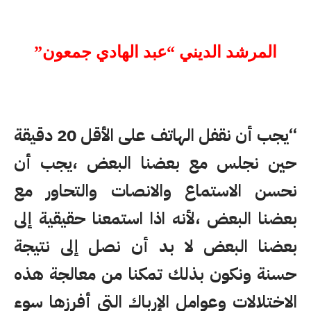
المرشد الديني “عبد الهادي جمعون”
“يجب أن نقفل الهاتف على الأقل 20 دقيقة
حين نجلس مع بعضنا البعض ،يجب أن
نحسن الاستماع والانصات والتحاور مع
بعضنا البعض ،لأنه اذا استمعنا حقيقية إلى
بعضنا البعض لا بد أن نصل إلى نتيجة
حسنة ونكون بذلك تمكنا من معالجة هذه
الاختلالات وعوامل الإرباك التي أفرزها سوء