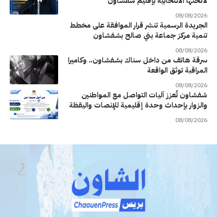
لائحتها الانتخابية بإقليم شفشاون
08/08/2026
الجريدة الرسمية تنشر قرار الموافقة على مخطط
تنمية مركز جماعة بني صالح بشفشاون
08/08/2026
سرقة هاتف من داخل سناك بشفشاون.. وكاميرا
المراقبة توثق الواقعة
08/08/2026
شفشاون تُعزز آليات التواصل مع المواطنين
والزوار بإحداث وحدة إقليمية للإنصات واليقظة
08/08/2026