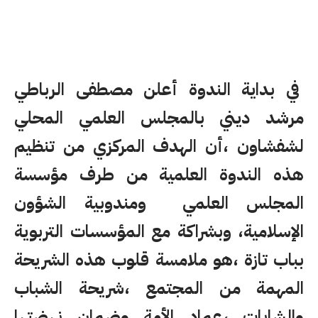
في بداية الندوة أعلن مصطفى الرباطي
مرشد ديني بالمجلس العلمي المحلي
لشفشاون ،أن الهدف المركزي من تنظيم
هذه الندوة العلمية من طرف مؤسسة
المجلس العلمي ومندوبية الشؤون
الإسلامية، وبشراكة مع المؤسسات التربوية
بباب تازة ،هو ملامسة قلوب هذه الشريحة
المهمة من المجتمع ،شريحة الشباب
والشابات ،عماد الأمة وضمان نهضتها