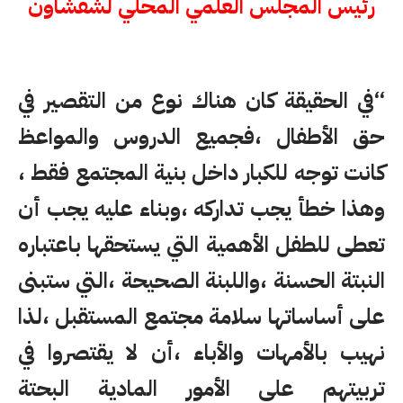
رئيس المجلس العلمي المحلي لشفشاون
“في الحقيقة كان هناك نوع من التقصير في
حق الأطفال ،فجميع الدروس والمواعظ
كانت توجه للكبار داخل بنية المجتمع فقط ،
وهذا خطأ يجب تداركه ،وبناء عليه يجب أن
تعطى للطفل الأهمية التي يستحقها باعتباره
النبتة الحسنة ،واللبنة الصحيحة ،التي ستبنى
على أساساتها سلامة مجتمع المستقبل ،لذا
نهيب بالأمهات والأباء ،أن لا يقتصروا في
تربيتهم على الأمور المادية البحتة