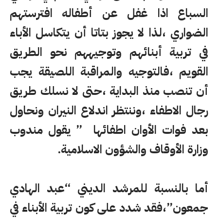
السباع اذا غفل عن أطفاله افترستهم
الضواري ،لذا لا يجوز بتاتا أن يتكاسل الأباء
في تربية أبنائهم وتوجيههم نحو الطريق
القويم ،فالتوجيه والمراقبة اللصيقة يجب
أن تنصب منذ البداية ،حتى لا نسلك طريق
رجال الاطفاء ،وننتظر اندلاع النيران ونحاول
بعد فوات الأوان اطفائها ” يقول مندوب
وزارة الأوقاف والشؤون الاسلامية.
أما بالنسبة للمرشد الديني “عبد الهادي
جمعون”،فقد شدد على كون تربية الأبناء في