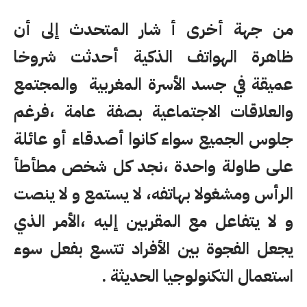
من جهة أخرى أ شار المتحدث إلى أن
ظاهرة الهواتف الذكية أحدثت شروخا
عميقة في جسد الأسرة المغربية والمجتمع
والعلاقات الاجتماعية بصفة عامة ،فرغم
جلوس الجميع سواء كانوا أصدقاء أو عائلة
على طاولة واحدة ،نجد كل شخص مطأطأ
الرأس ومشغولا بهاتفه، لا يستمع و لا ينصت
و لا يتفاعل مع المقربين إليه ،الأمر الذي
يجعل الفجوة بين الأفراد تتسع بفعل سوء
استعمال التكنولوجيا الحديثة .