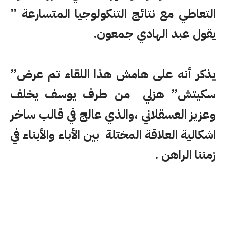
التعاطي مع نتائج التنكولوجيا المتسارعة ”
يقول عبد الهادي جمعون.
يذكر أنه على هامش هذا اللقاء تم عرض”
سكيتش” هزلي من طرف يوسف يخلف
وعزيز العسقلاني ،والذي عالج في قالب ساخر
اشكالية العلاقة المختلة بين الأباء والأبناء في
زمننا الراهن .